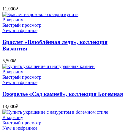
11,000
₽
В корзину
Быстрый просмотр
New в избранное
Браслет «Влюблённая леди», коллекция
Византия
5,500
₽
В корзину
Быстрый просмотр
New в избранное
Ожерелье «Сад камней», коллекция Богемная
13,000
₽
В корзину
Быстрый просмотр
New в избранное