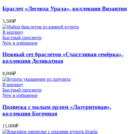
Браслет «Легенда Урала», коллекция Византия
5,500
₽
В корзину
Быстрый просмотр
New в избранное
Нежный сет браслетов «Счастливая семёрка»,
коллекция Деликатная
8,000
₽
В корзину
Быстрый просмотр
New в избранное
Подвеска с малым орлом «Лазуритовая»,
коллекция Богемная
11,000
₽