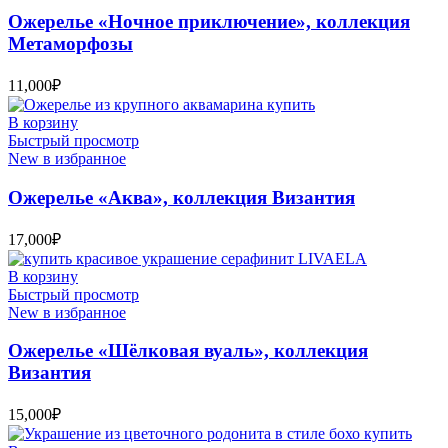
Ожерелье «Ночное приключение», коллекция
Метаморфозы
11,000
₽
В корзину
Быстрый просмотр
New в избранное
Ожерелье «Аква», коллекция Византия
17,000
₽
В корзину
Быстрый просмотр
New в избранное
Ожерелье «Шёлковая вуаль», коллекция
Византия
15,000
₽