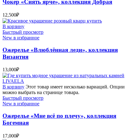
Чокер «Сиять ярче», коллекция Добрая
12,500
₽
В корзину
Быстрый просмотр
New в избранное
Ожерелье «Влюблённая леди», коллекция
Византия
13,000
₽
В корзину
Этот товар имеет несколько вариаций. Опции
можно выбрать на странице товара.
Быстрый просмотр
New в избранное
Ожерелье «Мне всё по плечу», коллекция
Богемная
17,000
₽