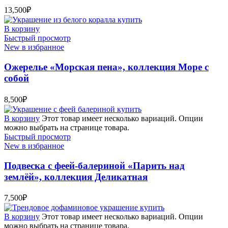
13,500
₽
В корзину
Быстрый просмотр
New в избранное
Ожерелье «Морская пена», коллекция Море с
собой
8,500
₽
В корзину
Этот товар имеет несколько вариаций. Опции
можно выбрать на странице товара.
Быстрый просмотр
New в избранное
Подвеска с феей-балериной «Парить над
землёй», коллекция Деликатная
7,500
₽
В корзину
Этот товар имеет несколько вариаций. Опции
можно выбрать на странице товара.