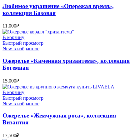
Любимое украшение «Опережая время»,
коллекция Базовая
11,000
₽
В корзину
Быстрый просмотр
New в избранное
Ожерелье «Каменная хризантема», коллекция
Богемная
15,000
₽
В корзину
Быстрый просмотр
New в избранное
Ожерелье «Жемчужная роса», коллекция
Византия
17,500
₽