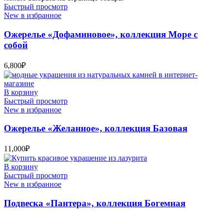
Быстрый просмотр
New в избранное
Ожерелье «Дофаминовое», коллекция Море с
собой
6,800
₽
В корзину
Быстрый просмотр
New в избранное
Ожерелье «Желанное», коллекция Базовая
11,000
₽
В корзину
Быстрый просмотр
New в избранное
Подвеска «Пантера», коллекция Богемная