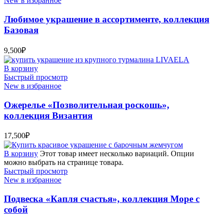
New в избранное
Любимое украшение в ассортименте, коллекция
Базовая
9,500
₽
В корзину
Быстрый просмотр
New в избранное
Ожерелье «Позволительная роскошь»,
коллекция Византия
17,500
₽
В корзину
Этот товар имеет несколько вариаций. Опции
можно выбрать на странице товара.
Быстрый просмотр
New в избранное
Подвеска «Капля счастья», коллекция Море с
собой