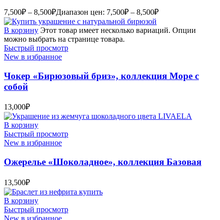
7,500
₽
–
8,500
₽
Диапазон цен: 7,500₽ – 8,500₽
В корзину
Этот товар имеет несколько вариаций. Опции
можно выбрать на странице товара.
Быстрый просмотр
New в избранное
Чокер «Бирюзовый бриз», коллекция Море с
собой
13,000
₽
В корзину
Быстрый просмотр
New в избранное
Ожерелье «Шоколадное», коллекция Базовая
13,500
₽
В корзину
Быстрый просмотр
New в избранное