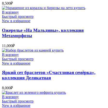
8,500
₽
В корзину
Быстрый просмотр
New в избранное
Ожерелье «На Мальдивы», коллекция
Метаморфозы
11,000
₽
В корзину
Быстрый просмотр
New в избранное
Яркий сет браслетов «Счастливая семёрка»,
коллекция Деликатная
8,000
₽
В корзину
Быстрый просмотр
New в избранное