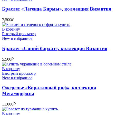
Браслет «Легенда Бирмы», коллекция Византия
7,500
₽
В корзину
Быстрый просмотр
New в избранное
Браслет «Синий бархат», коллекция Византия
5,500
₽
В корзину
Быстрый просмотр
New в избранное
Ожерелье «Коралловый риф», коллекция
Метаморфозы
11,000
₽
В корзину