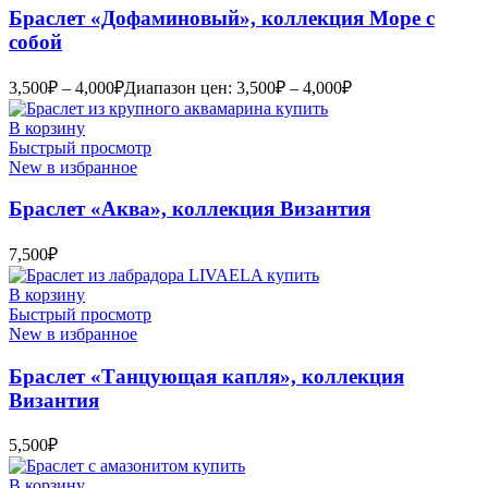
Браслет «Дофаминовый», коллекция Море с
собой
3,500
₽
–
4,000
₽
Диапазон цен: 3,500₽ – 4,000₽
В корзину
Быстрый просмотр
New в избранное
Браслет «Аква», коллекция Византия
7,500
₽
В корзину
Быстрый просмотр
New в избранное
Браслет «Танцующая капля», коллекция
Византия
5,500
₽
В корзину