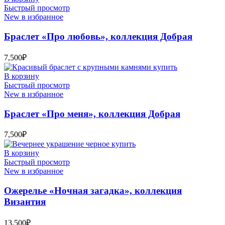
Быстрый просмотр
New в избранное
Браслет «Про любовь», коллекция Добрая
7,500
₽
В корзину
Быстрый просмотр
New в избранное
Браслет «Про меня», коллекция Добрая
7,500
₽
В корзину
Быстрый просмотр
New в избранное
Ожерелье «Ночная загадка», коллекция
Византия
13,500
₽