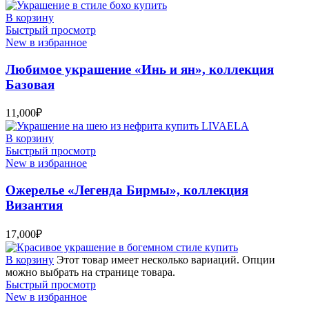
В корзину
Быстрый просмотр
New в избранное
Любимое украшение «Инь и ян», коллекция
Базовая
11,000
₽
В корзину
Быстрый просмотр
New в избранное
Ожерелье «Легенда Бирмы», коллекция
Византия
17,000
₽
В корзину
Этот товар имеет несколько вариаций. Опции
можно выбрать на странице товара.
Быстрый просмотр
New в избранное