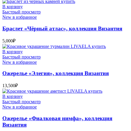
В корзину
Быстрый просмотр
New в избранное
Браслет «Чёрный атлас», коллекция Византия
5,000
₽
В корзину
Быстрый просмотр
New в избранное
Ожерелье «Элегия», коллекция Византия
13,500
₽
В корзину
Быстрый просмотр
New в избранное
Ожерелье «Фиалковая нимфа», коллекция
Византия