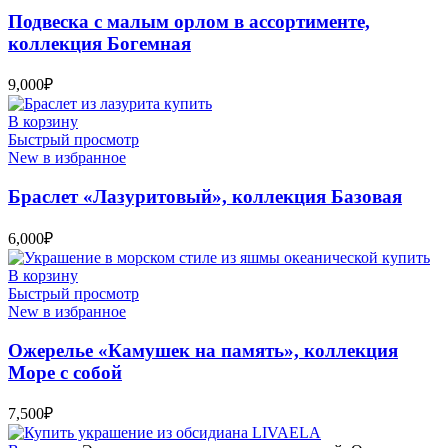
Подвеска с малым орлом в ассортименте,
коллекция Богемная
9,000
₽
В корзину
Быстрый просмотр
New в избранное
Браслет «Лазуритовый», коллекция Базовая
6,000
₽
В корзину
Быстрый просмотр
New в избранное
Ожерелье «Камушек на память», коллекция
Море с собой
7,500
₽