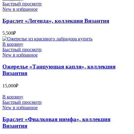
Быстрый просмотр
New в избранное
Браслет «Легенда», коллекция Византия
5,500
₽
В корзину
Быстрый просмотр
New в избранное
Ожерелье «Танцующая капля», коллекция
Византия
15,000
₽
В корзину
Быстрый просмотр
New в избранное
Браслет «Фиалковая нимфа», коллекция
Византия