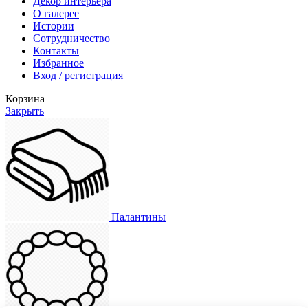
Декор интерьера
О галерее
Истории
Сотрудничество
Контакты
Избранное
Вход / регистрация
Корзина
Закрыть
Палантины