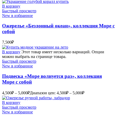
В корзину
Быстрый просмотр
New в избранное
Ожерелье «Бездонный океан», коллекция Море с
собой
7,500
₽
В корзину
Этот товар имеет несколько вариаций. Опции
можно выбрать на странице товара.
Быстрый просмотр
New в избранное
Подвеска «Море волнуется раз», коллекция
Море с собой
4,500
₽
–
5,000
₽
Диапазон цен: 4,500₽ – 5,000₽
В корзину
Быстрый просмотр
New в избранное