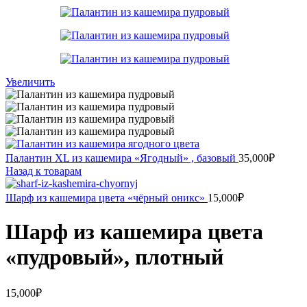
Увеличить
Палантин XL из кашемира «Ягодный» , базовый
35,000
₽
Назад к товарам
Шарф из кашемира цвета «чёрный оникс»
15,000
₽
Шарф из кашемира цвета
«пудровый», плотный
15,000
₽