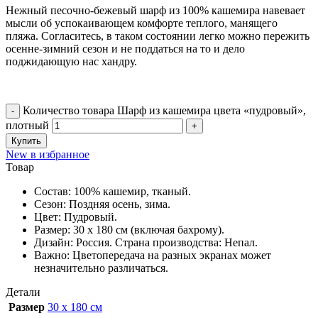
Нежный песочно-бежевый шарф из 100% кашемира навевает
мысли об успокаивающем комфорте теплого, манящего
пляжа. Согласитесь, в таком состоянии легко можно пережить
осенне-зимний сезон и не поддаться на то и дело
поджидающую нас хандру.
Количество товара Шарф из кашемира цвета «пудровый»,
плотный
Купить
New в избранное
Товар
Состав: 100% кашемир, тканый.
Сезон: Поздняя осень, зима.
Цвет: Пудровый.
Размер: 30 х 180 см (включая бахрому).
Дизайн: Россия. Страна производства: Непал.
Важно: Цветопередача на разных экранах может
незначительно различаться.
Детали
Размер
30 х 180 см