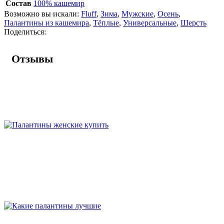
Состав
100% кашемир
Возможно вы искали:
Fluff
,
Зима
,
Мужские
,
Осень
,
Палантины из кашемира
,
Тёплые
,
Универсальные
,
Шерсть
Поделиться:
Отзывы