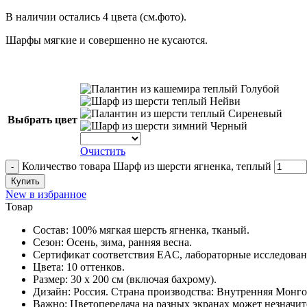
В наличии остались 4 цвета (см.фото).
Шарфы мягкие и совершенно не кусаются.
Голубой
Нейви
Сиреневый
Выбрать цвет
Черный
Очистить
Количество товара Шарф из шерсти ягненка, теплый
Купить
New в избранное
Товар
Состав: 100% мягкая шерсть ягненка, тканый.
Сезон: Осень, зима, ранняя весна.
Сертификат соответствия EAC, лабораторные исследован
Цвета: 10 оттенков.
Размер: 30 х 200 см (включая бахрому).
Дизайн: Россия. Страна производства: Внутренняя Монго
Важно: Цветопередача на разных экранах может незначит