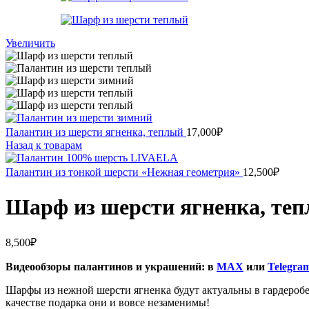
Увеличить
Палантин из шерсти ягненка, теплый
17,000
₽
Назад к товарам
Палантин из тонкой шерсти «Нежная геометрия»
12,500
₽
Шарф из шерсти ягненка, те
8,500
₽
Видеообзоры палантинов и украшений: в
MAX
или
Telegra
Шарфы из нежной шерсти ягненка будут актуальны в гардеробе 
качестве подарка они и вовсе незаменимы!