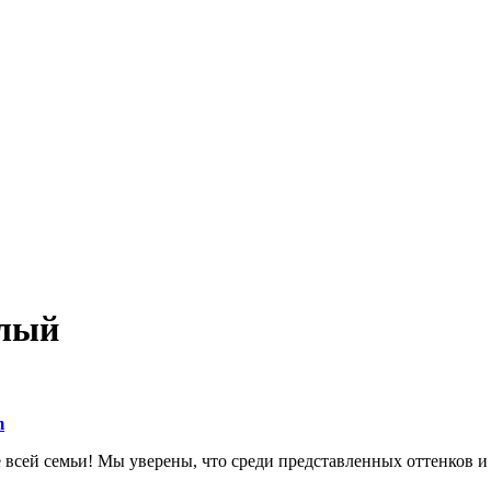
плый
m
всей семьи! Мы уверены, что среди представленных оттенков и 