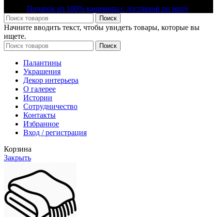
2025 |
Подарок из 100% кашемира с доставкой по миру
Поиск
Начните вводить текст, чтобы увидеть товары, которые вы
ищете.
Поиск
Палантины
Украшения
Декор интерьера
О галерее
Истории
Сотрудничество
Контакты
Избранное
Вход / регистрация
Корзина
Закрыть