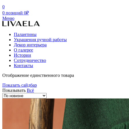
0
0
позиций
0
₽
Меню
Палантины
Украшения ручной работы
Декор интерьера
О галерее
Истории
Сотрудничество
Контакты
Отображение единственного товара
Показать сайдбар
Показывать
Всё