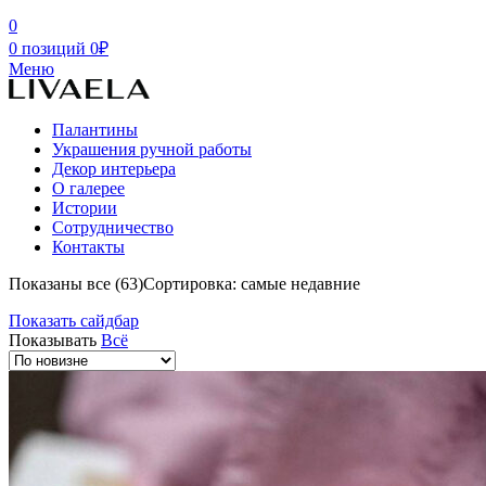
0
0
позиций
0
₽
Меню
Палантины
Украшения ручной работы
Декор интерьера
О галерее
Истории
Сотрудничество
Контакты
Показаны все (63)
Сортировка: самые недавние
Показать сайдбар
Показывать
Всё