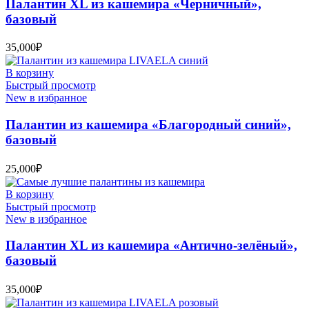
Палантин XL из кашемира «Черничный»,
базовый
35,000
₽
В корзину
Быстрый просмотр
New в избранное
Палантин из кашемира «Благородный синий»,
базовый
25,000
₽
В корзину
Быстрый просмотр
New в избранное
Палантин XL из кашемира «Антично-зелёный»,
базовый
35,000
₽