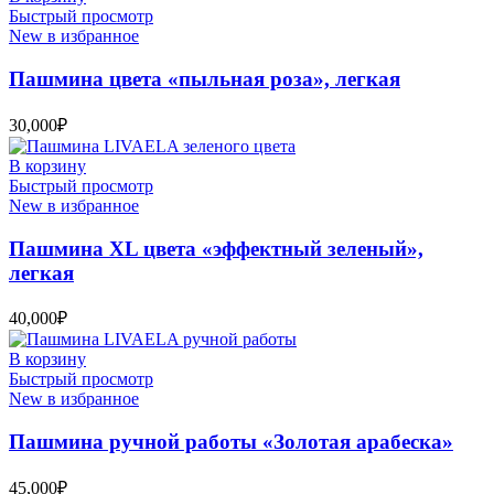
Быстрый просмотр
New в избранное
Пашмина цвета «пыльная роза», легкая
30,000
₽
В корзину
Быстрый просмотр
New в избранное
Пашмина XL цвета «эффектный зеленый»,
легкая
40,000
₽
В корзину
Быстрый просмотр
New в избранное
Пашмина ручной работы «Золотая арабеска»
45,000
₽