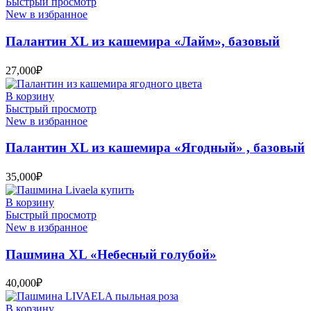
Быстрый просмотр
New в избранное
Палантин XL из кашемира «Лайм», базовый
27,000
₽
В корзину
Быстрый просмотр
New в избранное
Палантин XL из кашемира «Ягодный» , базовый
35,000
₽
В корзину
Быстрый просмотр
New в избранное
Пашмина XL «Небесный голубой»
40,000
₽
В корзину