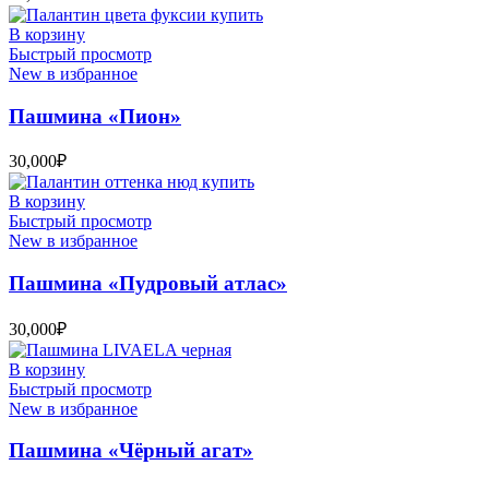
В корзину
Быстрый просмотр
New в избранное
Пашмина «Пион»
30,000
₽
В корзину
Быстрый просмотр
New в избранное
Пашмина «Пудровый атлас»
30,000
₽
В корзину
Быстрый просмотр
New в избранное
Пашмина «Чёрный агат»