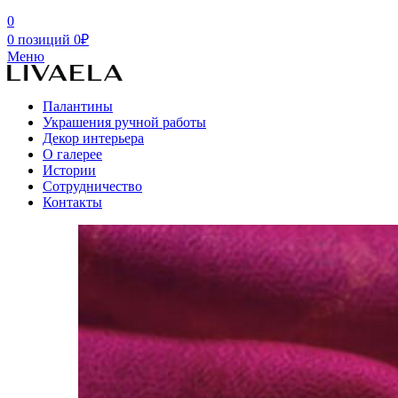
0
0
позиций
0
₽
Меню
Палантины
Украшения ручной работы
Декор интерьера
О галерее
Истории
Сотрудничество
Контакты