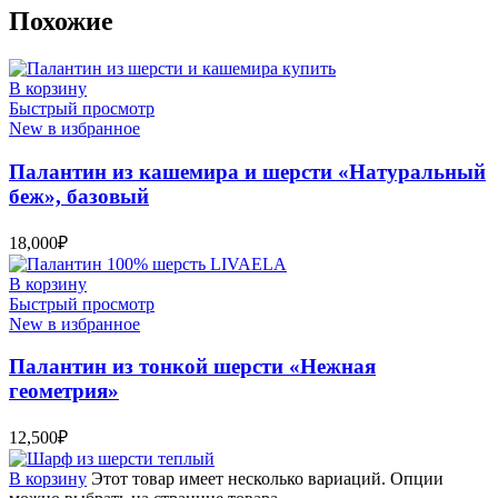
Похожие
В корзину
Быстрый просмотр
New в избранное
Палантин из кашемира и шерсти «Натуральный
беж», базовый
18,000
₽
В корзину
Быстрый просмотр
New в избранное
Палантин из тонкой шерсти «Нежная
геометрия»
12,500
₽
В корзину
Этот товар имеет несколько вариаций. Опции