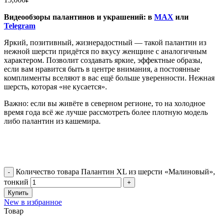
Видеообзоры палантинов и украшений: в
MAX
или
Telegram
Яркий, позитивный, жизнерадостный — такой палантин из
нежной шерсти придётся по вкусу женщине с аналогичным
характером. Позволит создавать яркие, эффектные образы,
если вам нравится быть в центре внимания, а постоянные
комплименты вселяют в вас ещё больше уверенности. Нежная
шерсть, которая «не кусается».
Важно: если вы живёте в северном регионе, то на холодное
время года всё же лучше рассмотреть более плотную модель
либо палантин из кашемира.
Количество товара Палантин XL из шерсти «Малиновый»,
тонкий
Купить
New в избранное
Товар