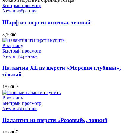
можно выбрать на странице товара.
Быстрый просмотр
New в избранное
Шарф из шерсти ягненка, теплый
8,500
₽
В корзину
Быстрый просмотр
New в избранное
Палантин XL из шерсти «Морские глубины»,
тёплый
15,000
₽
В корзину
Быстрый просмотр
New в избранное
Палантин из шерсти «Розовый», тонкий
10,000
₽