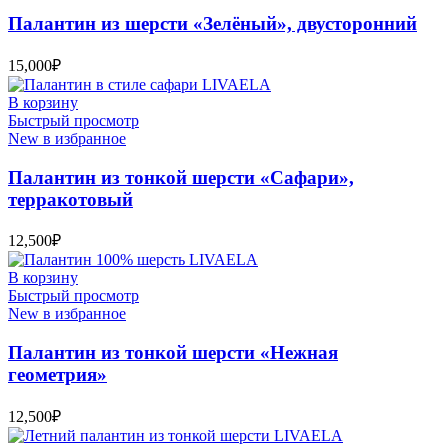
Палантин из шерсти «Зелёный», двусторонний
15,000
₽
В корзину
Быстрый просмотр
New в избранное
Палантин из тонкой шерсти «Сафари»,
терракотовый
12,500
₽
В корзину
Быстрый просмотр
New в избранное
Палантин из тонкой шерсти «Нежная
геометрия»
12,500
₽