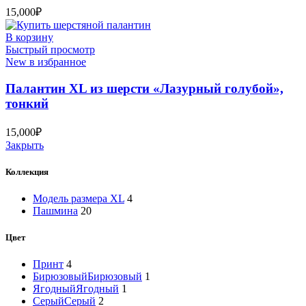
15,000
₽
В корзину
Быстрый просмотр
New в избранное
Палантин XL из шерсти «Лазурный голубой»,
тонкий
15,000
₽
Закрыть
Коллекция
Модель размера XL
4
Пашмина
20
Цвет
Принт
4
Бирюзовый
Бирюзовый
1
Ягодный
Ягодный
1
Серый
Серый
2