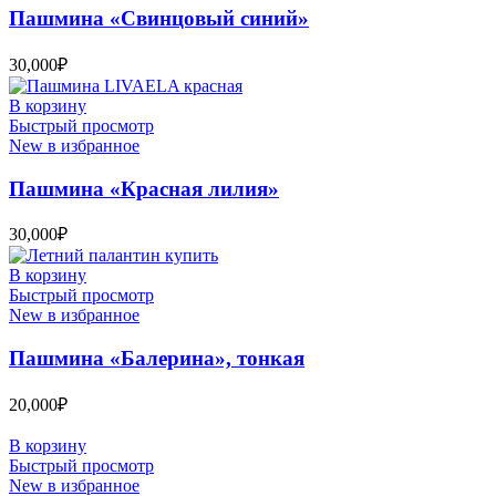
Пашмина «Свинцовый синий»
30,000
₽
В корзину
Быстрый просмотр
New в избранное
Пашмина «Красная лилия»
30,000
₽
В корзину
Быстрый просмотр
New в избранное
Пашмина «Балерина», тонкая
20,000
₽
В корзину
Быстрый просмотр
New в избранное