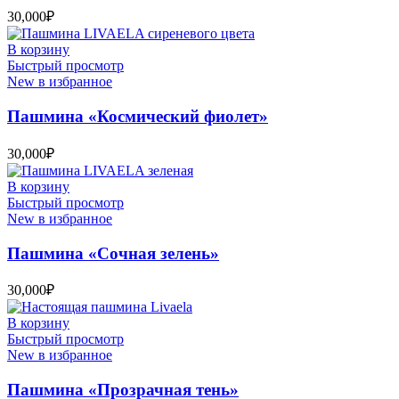
30,000
₽
В корзину
Быстрый просмотр
New в избранное
Пашмина «Космический фиолет»
30,000
₽
В корзину
Быстрый просмотр
New в избранное
Пашмина «Сочная зелень»
30,000
₽
В корзину
Быстрый просмотр
New в избранное
Пашмина «Прозрачная тень»