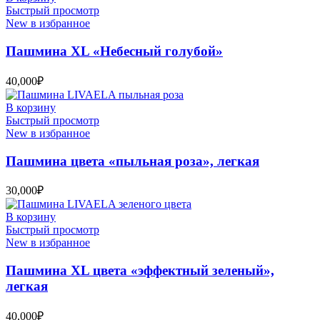
Быстрый просмотр
New в избранное
Пашмина XL «Небесный голубой»
40,000
₽
В корзину
Быстрый просмотр
New в избранное
Пашмина цвета «пыльная роза», легкая
30,000
₽
В корзину
Быстрый просмотр
New в избранное
Пашмина XL цвета «эффектный зеленый»,
легкая
40,000
₽