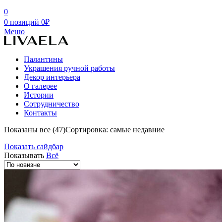
0
0
позиций
0
₽
Меню
Палантины
Украшения ручной работы
Декор интерьера
О галерее
Истории
Сотрудничество
Контакты
Показаны все (47)
Сортировка: самые недавние
Показать сайдбар
Показывать
Всё