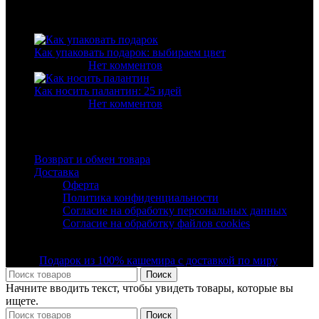
Свежие статьи
Как упаковать подарок: выбираем цвет
10.02.2020
Нет комментов
Как носить палантин: 25 идей
23.03.2020
Нет комментов
Полезные ссылки
Возврат и обмен товара
Доставка
Оферта
Политика конфиденциальности
Согласие на обработку персональных данных
Согласие на обработку файлов cookies
© Все права защищены ООО "Фэшн Мегаполис" 2019 -
2025 |
Подарок из 100% кашемира с доставкой по миру
Поиск
Начните вводить текст, чтобы увидеть товары, которые вы
ищете.
Поиск