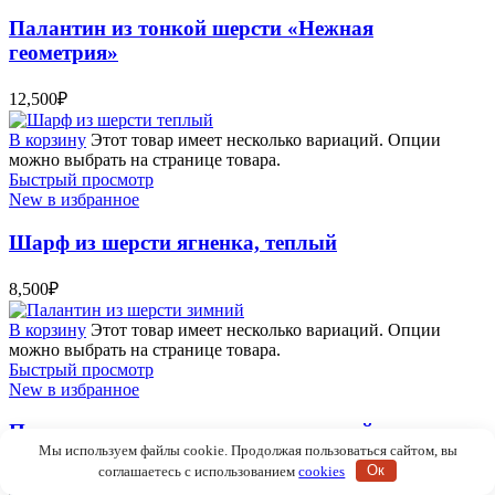
Палантин из тонкой шерсти «Нежная
геометрия»
12,500
₽
В корзину
Этот товар имеет несколько вариаций. Опции
можно выбрать на странице товара.
Быстрый просмотр
New в избранное
Шарф из шерсти ягненка, теплый
8,500
₽
В корзину
Этот товар имеет несколько вариаций. Опции
можно выбрать на странице товара.
Быстрый просмотр
New в избранное
Палантин из шерсти ягненка, теплый
Мы используем файлы cookie. Продолжая пользоваться сайтом, вы
соглашаетесь с использованием
cookies
Ок
17,000
₽