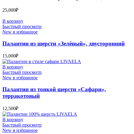
25,000
₽
В корзину
Быстрый просмотр
New в избранное
Палантин из шерсти «Зелёный», двусторонний
15,000
₽
В корзину
Быстрый просмотр
New в избранное
Палантин из тонкой шерсти «Сафари»,
терракотовый
12,500
₽
В корзину
Быстрый просмотр
New в избранное