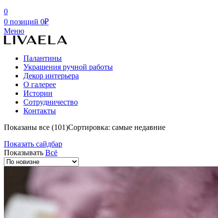
0
0
позиций
0
₽
Меню
Палантины
Украшения ручной работы
Декор интерьера
О галерее
Истории
Сотрудничество
Контакты
Показаны все (101)
Сортировка: самые недавние
Показать сайдбар
Показывать
Всё