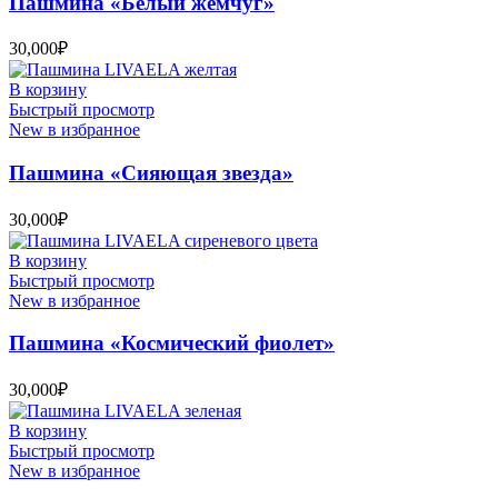
Пашмина «Белый жемчуг»
30,000
₽
В корзину
Быстрый просмотр
New в избранное
Пашмина «Сияющая звезда»
30,000
₽
В корзину
Быстрый просмотр
New в избранное
Пашмина «Космический фиолет»
30,000
₽
В корзину
Быстрый просмотр
New в избранное