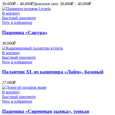
30,000
₽
–
40,000
₽
Диапазон цен: 30,000₽ – 40,000₽
В корзину
Быстрый просмотр
New в избранное
Пашмина «Сакура»
30,000
₽
В корзину
Быстрый просмотр
New в избранное
Палантин XL из кашемира «Лайм», базовый
27,000
₽
В корзину
Быстрый просмотр
New в избранное
Пашмина «Сиреневая дымка», тонкая