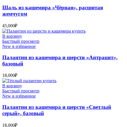
Шаль из кашемира «Чёрная», расшитая
жемчугом
45,000
₽
В корзину
Быстрый просмотр
New в избранное
Палантин из кашемира и шерсти «Антрацит»,
базовый
18,000
₽
В корзину
Быстрый просмотр
New в избранное
Палантин из кашемира и шерсти «Светлый
серый», базовый
18,000
₽