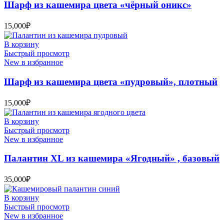
Шарф из кашемира цвета «чёрный оникс»
15,000
₽
В корзину
Быстрый просмотр
New в избранное
Шарф из кашемира цвета «пудровый», плотный
15,000
₽
В корзину
Быстрый просмотр
New в избранное
Палантин XL из кашемира «Ягодный» , базовый
35,000
₽
В корзину
Быстрый просмотр
New в избранное