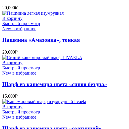
20,000
₽
В корзину
Быстрый просмотр
New в избранное
Пашмина «Амазонка», тонкая
20,000
₽
В корзину
Быстрый просмотр
New в избранное
Шарф из кашемира цвета «синяя бездна»
15,000
₽
В корзину
Быстрый просмотр
New в избранное
Шарф из кашемира цвета «охотничий»