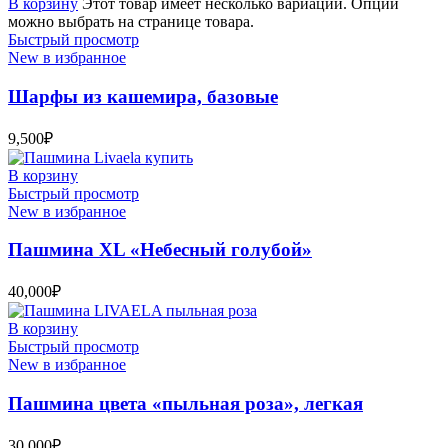
В корзину
Этот товар имеет несколько вариаций. Опции
можно выбрать на странице товара.
Быстрый просмотр
New в избранное
Шарфы из кашемира, базовые
9,500
₽
В корзину
Быстрый просмотр
New в избранное
Пашмина XL «Небесный голубой»
40,000
₽
В корзину
Быстрый просмотр
New в избранное
Пашмина цвета «пыльная роза», легкая
30,000
₽