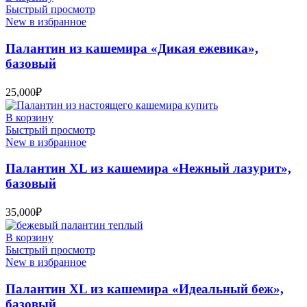
Быстрый просмотр
New в избранное
Палантин из кашемира «Дикая ежевика»,
базовый
25,000
₽
В корзину
Быстрый просмотр
New в избранное
Палантин XL из кашемира «Нежный лазурит»,
базовый
35,000
₽
В корзину
Быстрый просмотр
New в избранное
Палантин XL из кашемира «Идеальный беж»,
базовый